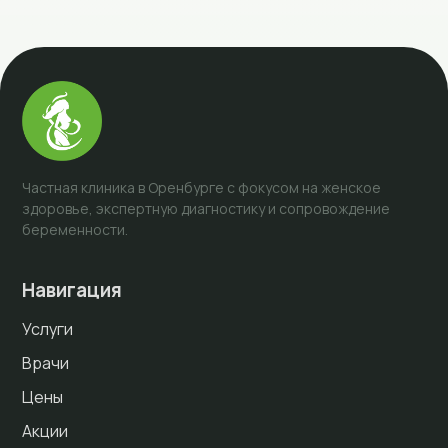
Частная клиника в Оренбурге с фокусом на женское
здоровье, экспертную диагностику и сопровождение
беременности.
Навигация
Услуги
Врачи
Цены
Акции