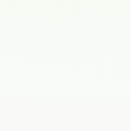
Записаться к врачу
Задать вопрос
Эндокринология