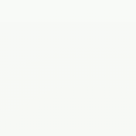
Телефон
Филиал
Сообщение
Согласен(а) на
обработку персональных данных
.
Принимаю
политику конфиденциальности
.