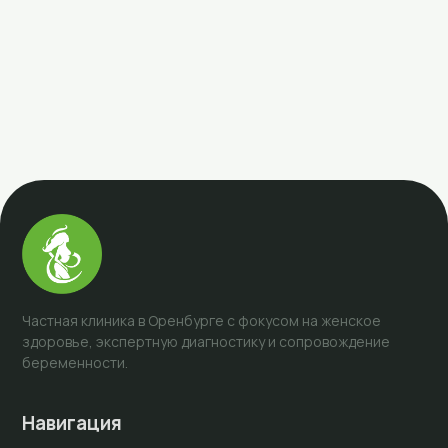
г. Оренбург, ул. Салмышская, 47
+7 (3532) 43-53-87
+7 (922) 858-07-02
Частная клиника в Оренбурге с фокусом на женское
здоровье, экспертную диагностику и сопровождение
беременности.
Навигация