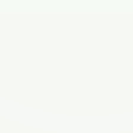
Согласен(а) на
обработку персональных данных
.
Принимаю
политику конфиденциальности
.