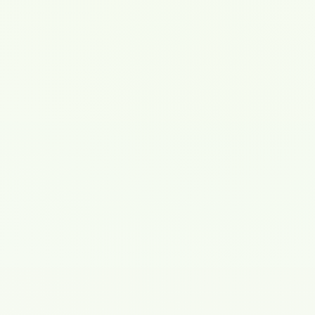
Специалисты центра
по направлениям
47 лет
24 года