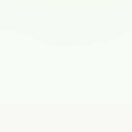
Записаться к врачу
Задать вопрос
Ведение
Гинекология
беременности