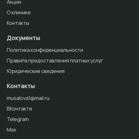
Акции
О клинике
Контакты
Документы
Политика конфиденциальности
Правила предоставления платных услуг
Юридические сведения
Контакты
musalova1@mail.ru
ВКонтакте
Telegram
Max