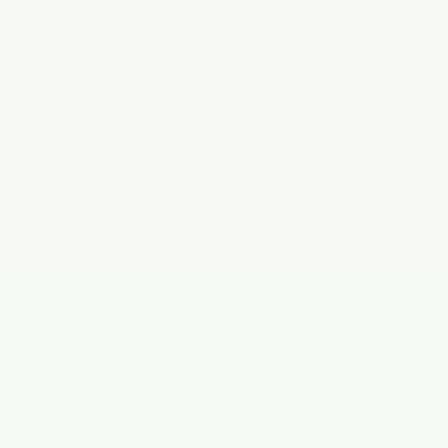
Принимаю
политику конфиденциальности
.