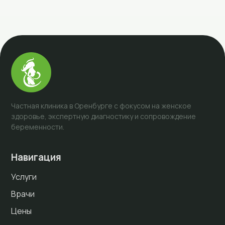
Частная клиника в Оренбурге с фокусом на женское
здоровье, экспертную диагностику и сопровождение
беременности.
Навигация
Услуги
Врачи
Цены