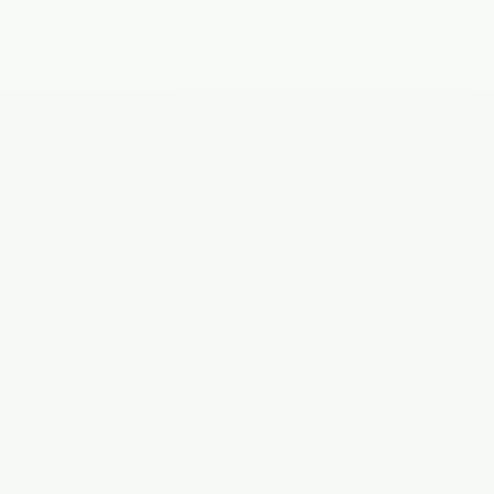
Телефон
Филиал
Сообщение
Согласен(а) на
обработку персональных данных
.